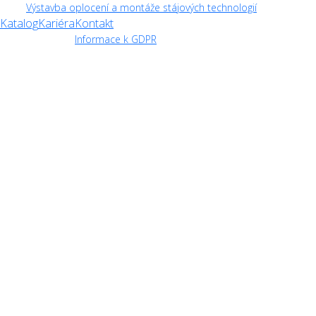
Výstavba oplocení a montáže stájových technologií
Katalog
Kariéra
Kontakt
Informace k GDPR