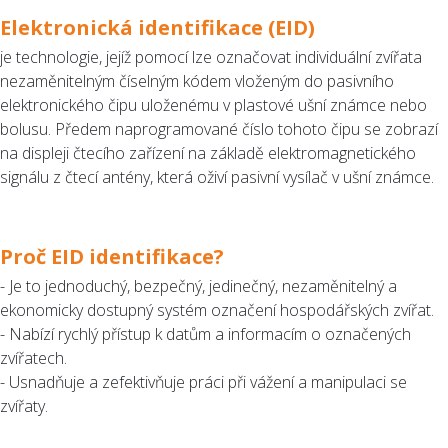
Elektronická identifikace (EID)
je technologie, jejíž pomocí lze označovat individuální zvířata
nezaměnitelným číselným kódem vloženým do pasivního
elektronického čipu uloženému v plastové ušní známce nebo
bolusu. Předem naprogramované číslo tohoto čipu se zobrazí
na displeji čtecího zařízení na základě elektromagnetického
signálu z čtecí antény, která oživí pasivní vysílač v ušní známce.
Proč EID identifikace?
- Je to jednoduchý, bezpečný, jedinečný, nezaměnitelný a
ekonomicky dostupný systém označení hospodářských zvířat.
- Nabízí rychlý přístup k datům a informacím o označených
zvířatech.
- Usnadňuje a zefektivňuje práci při vážení a manipulaci se
zvířaty.