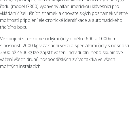
řadu (model G800) vybavený alfanumerickou klávesnicí pro
vkládání čísel ušních známek a chovatelských poznámek včetně
možnosti připojení elektronické identifikace a automatického
třídícího boxu.
Ve spojení s tenzometrickými čidly o délce 600 a 1000mm
s nosností 2000 kg v základní verzi a speciálními čidly s nosností
3500 až 4500kg lze zajistit vážení individuální nebo skupinové
vážení všech druhů hospodářských zvířat takřka ve všech
možných instalacích.