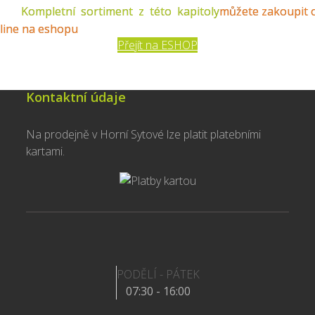
Kompletní sortiment z této kapitoly
můžete zakoupit 
line na eshopu
Přejít na ESHOP
Kontaktní údaje
Na prodejně v Horní Sytové lze platit platebními
kartami.
PODĚLÍ - PÁTEK
07:30 - 16:00