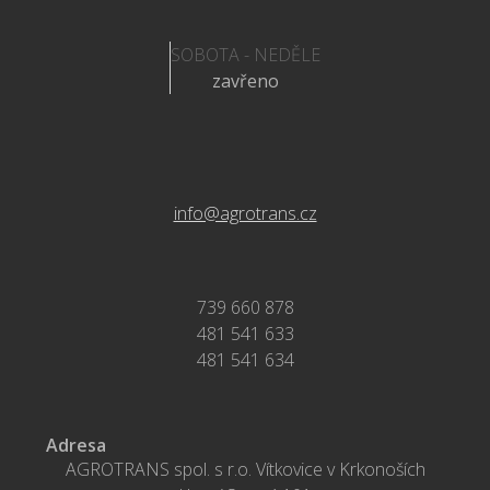
SOBOTA - NEDĚLE
zavřeno
info@agrotrans.cz
739 660 878
481 541 633
481 541 634
Adresa
AGROTRANS spol. s r.o. Vítkovice v Krkonoších