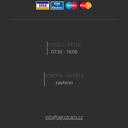
PODĚLÍ - PÁTEK
07:30 - 16:00
SOBOTA - NEDĚLE
zavřeno
info@agrotrans.cz